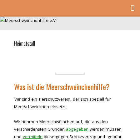
Zum
Inhalt
springen
Heimatstall
Was ist die Meerschweinchenhilfe?
Wir sind ein Tierschutzverein, der sich speziell für
Meerschweinchen einsetzt.
Wir nehmen Meerschweinchen auf, die aus den
verschiedensten Gründen
abgegeben
werden müssen
und
vermitteln
diese gegen Schutzvertrag und -gebühr