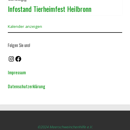
Infostand Tierheimfest Heilbronn
Kalender anzeigen
Folgen Sie uns!
Instagram
Facebook
Impressum
Datenschutzerklärung
©2024 Meerschweinchenhilfe e.V.