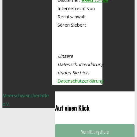
Disclaimer:
eRecht24.de
–
Internetrecht von
Rechtsanwalt
Sören Siebert
Unsere
Datenschutzerklärung
finden Sie hier:
Datenschutzerklärung
Meerschweinchenhilfe
e.V.
Auf einen Klick
Vermittlungstiere