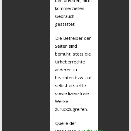
den privaten, nicht
kommerziellen
Gebrauch
gestattet.
Die Betreiber der
Seiten sind
bemüht, stets die
Urheberrechte
anderer zu
beachten bzw. auf
selbst erstellte
sowie lizenzfreie
Werke
zurückzugreifen.
Quelle der