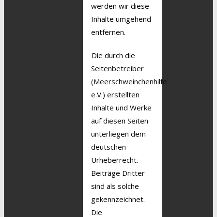
werden wir diese
Inhalte umgehend
entfernen.
Die durch die
Seitenbetreiber
(Meerschweinchenhilfe
e.V.) erstellten
Inhalte und Werke
auf diesen Seiten
unterliegen dem
deutschen
Urheberrecht.
Beiträge Dritter
sind als solche
gekennzeichnet.
Die